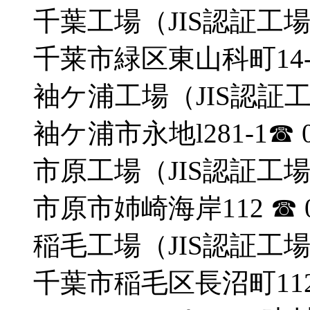
千葉工場（JIS認証工
千莱市緑区東山科町14-
袖ケ浦工場（JIS認証
袖ケ浦市永地l281-1
☎︎ 
市原工場（JIS認証工
市原市姉崎海岸112
☎︎ 
稲毛工場（JIS認証工
千葉市稲毛区長沼町112