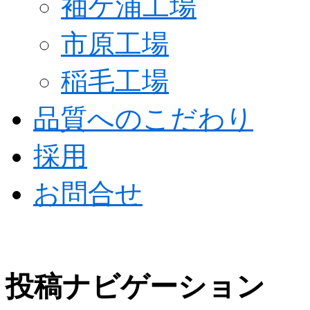
袖ケ浦工場
市原工場
稲毛工場
品質へのこだわり
採用
お問合せ
投稿ナビゲーション