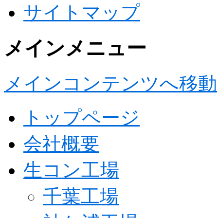
サイトマップ
メインメニュー
生コン製造・販売
ヤマカ建材工業株式会社 ホ
メインコンテンツへ移動
トップページ
会社概要
生コン工場
千葉工場