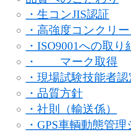
・生コンJIS認証
・高強度コンクリー
・ISO9001への取り
・ マーク取得
・現場試験技能者認
・品質方針
・社則（輸送係）
・GPS車輌動態管