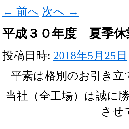
←
前へ
次へ
→
平成３０年度 夏季休
投稿日時:
2018年5月25日
平素は格別のお引き立
当社（全工場）は誠に
させ