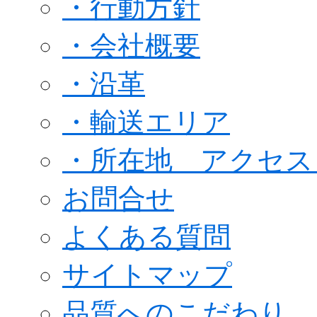
・行動方針
・会社概要
・沿革
・輸送エリア
・所在地 アクセ
お問合せ
よくある質問
サイトマップ
品質へのこだわり