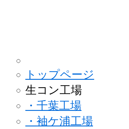
トップページ
生コン工場
・千葉工場
・袖ケ浦工場