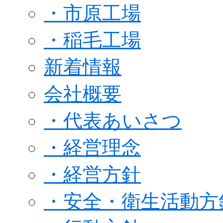
・市原工場
・稲毛工場
新着情報
会社概要
・代表あいさつ
・経営理念
・経営方針
・安全・衛生活動方