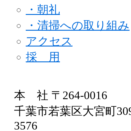
・朝礼
・清掃への取り組み
アクセス
採 用
本 社
〒264-0016
千葉市若葉区大宮町309
3576