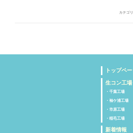
カテゴリ
トップペー
生コン工場
・千葉工場
・袖ケ浦工場
・市原工場
・稲毛工場
新着情報